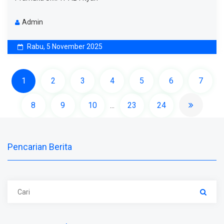
Admin
Rabu, 5 November 2025
1
2
3
4
5
6
7
8
9
10
23
24
...
Pencarian Berita