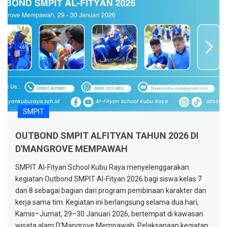
SMPIT
OUTBOND SMPIT ALFITYAN TAHUN 2026 DI
D'MANGROVE MEMPAWAH
SMPIT Al-Fityan School Kubu Raya menyelenggarakan
kegiatan Outbond SMPIT Al-Fityan 2026 bagi siswa kelas 7
dan 8 sebagai bagian dari program pembinaan karakter dan
kerja sama tim. Kegiatan ini berlangsung selama dua hari,
Kamis–Jumat, 29–30 Januari 2026, bertempat di kawasan
wisata alam D’Mangrove Mempawah. Pelaksanaan kegiatan