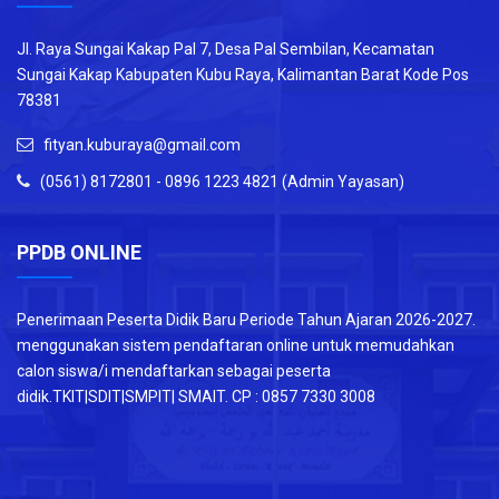
Jl. Raya Sungai Kakap Pal 7, Desa Pal Sembilan, Kecamatan
Sungai Kakap Kabupaten Kubu Raya, Kalimantan Barat Kode Pos
78381
fityan.kuburaya@gmail.com
(0561) 8172801 - 0896 1223 4821 (Admin Yayasan)
PPDB ONLINE
Penerimaan Peserta Didik Baru Periode Tahun Ajaran 2026-2027.
menggunakan sistem pendaftaran online untuk memudahkan
calon siswa/i mendaftarkan sebagai peserta
didik.TKIT|SDIT|SMPIT| SMAIT. CP : 0857 7330 3008