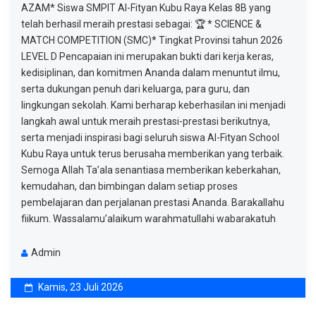
AZAM* Siswa SMPIT Al-Fityan Kubu Raya Kelas 8B yang
telah berhasil meraih prestasi sebagai: 🏆 * SCIENCE &
MATCH COMPETITION (SMC)* Tingkat Provinsi tahun 2026
LEVEL D Pencapaian ini merupakan bukti dari kerja keras,
kedisiplinan, dan komitmen Ananda dalam menuntut ilmu,
serta dukungan penuh dari keluarga, para guru, dan
lingkungan sekolah. Kami berharap keberhasilan ini menjadi
langkah awal untuk meraih prestasi-prestasi berikutnya,
serta menjadi inspirasi bagi seluruh siswa Al-Fityan School
Kubu Raya untuk terus berusaha memberikan yang terbaik.
Semoga Allah Ta’ala senantiasa memberikan keberkahan,
kemudahan, dan bimbingan dalam setiap proses
pembelajaran dan perjalanan prestasi Ananda. Barakallahu
fiikum. Wassalamu’alaikum warahmatullahi wabarakatuh
Admin
Kamis, 23 Juli 2026