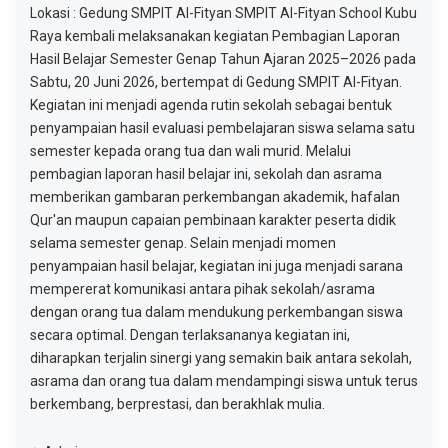
Lokasi : Gedung SMPIT Al-Fityan SMPIT Al-Fityan School Kubu
Raya kembali melaksanakan kegiatan Pembagian Laporan
Hasil Belajar Semester Genap Tahun Ajaran 2025–2026 pada
Sabtu, 20 Juni 2026, bertempat di Gedung SMPIT Al-Fityan.
Kegiatan ini menjadi agenda rutin sekolah sebagai bentuk
penyampaian hasil evaluasi pembelajaran siswa selama satu
semester kepada orang tua dan wali murid. Melalui
pembagian laporan hasil belajar ini, sekolah dan asrama
memberikan gambaran perkembangan akademik, hafalan
Qur'an maupun capaian pembinaan karakter peserta didik
selama semester genap. Selain menjadi momen
penyampaian hasil belajar, kegiatan ini juga menjadi sarana
mempererat komunikasi antara pihak sekolah/asrama
dengan orang tua dalam mendukung perkembangan siswa
secara optimal. Dengan terlaksananya kegiatan ini,
diharapkan terjalin sinergi yang semakin baik antara sekolah,
asrama dan orang tua dalam mendampingi siswa untuk terus
berkembang, berprestasi, dan berakhlak mulia.