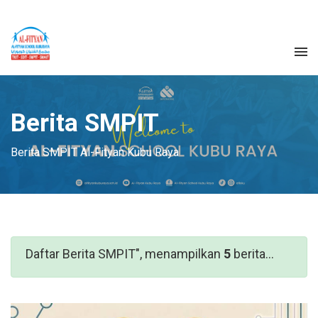
Berita SMPIT
Berita SMPIT Al-Fityan Kubu Raya
Daftar Berita SMPIT", menampilkan
5
berita...