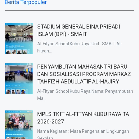
Berita Terpopuler
STADIUM GENERAL BINA PRIBADI
ISLAM (BPI) - SMAIT
Al-Fityan School Kubu Raya Unit : SMAIT Al-
Fityan...
PENYAMBUTAN MAHASANTRI BARU
DAN SOSIALISASI PROGRAM MARKAZ
TAHFIZH ABDULLATIF AL-HAJIRY
Al-Fityan School Kubu Raya Nama: Penyambutan
Ma...
MPLS TKIT AL-FITYAN KUBU RAYA TA
2026-2027
Nama Kegiatan : Masa Pengenalan Lingkungan
Sekolah...