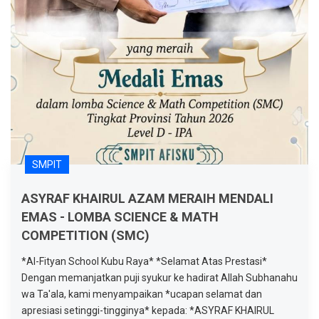
SMPIT
ASYRAF KHAIRUL AZAM MERAIH MENDALI
EMAS - LOMBA SCIENCE & MATH
COMPETITION (SMC)
*Al-Fityan School Kubu Raya* *Selamat Atas Prestasi*
Dengan memanjatkan puji syukur ke hadirat Allah Subhanahu
wa Ta'ala, kami menyampaikan *ucapan selamat dan
apresiasi setinggi-tingginya* kepada: *ASYRAF KHAIRUL