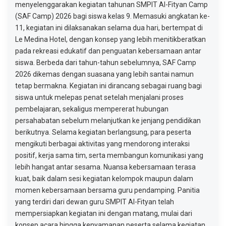
menyelenggarakan kegiatan tahunan SMPIT Al-Fityan Camp
(SAF Camp) 2026 bagi siswa kelas 9. Memasuki angkatan ke-
11, kegiatan ini dilaksanakan selama dua hari, bertempat di
Le Medina Hotel, dengan konsep yang lebih menitikberatkan
pada rekreasi edukatif dan penguatan kebersamaan antar
siswa. Berbeda dari tahun-tahun sebelumnya, SAF Camp
2026 dikemas dengan suasana yang lebih santai namun
tetap bermakna. Kegiatan ini dirancang sebagai ruang bagi
siswa untuk melepas penat setelah menjalani proses
pembelajaran, sekaligus mempererat hubungan
persahabatan sebelum melanjutkan ke jenjang pendidikan
berikutnya. Selama kegiatan berlangsung, para peserta
mengikuti berbagai aktivitas yang mendorong interaksi
positif, kerja sama tim, serta membangun komunikasi yang
lebih hangat antar sesama. Nuansa kebersamaan terasa
kuat, baik dalam sesi kegiatan kelompok maupun dalam
momen kebersamaan bersama guru pendamping. Panitia
yang terdiri dari dewan guru SMPIT Al-Fityan telah
mempersiapkan kegiatan ini dengan matang, mulai dari
konsep acara hingga kenyamanan peserta selama kegiatan