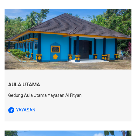
AULA UTAMA
Gedung Aula Utama Yayasan Al Fityan
YAYASAN