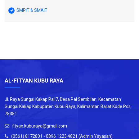
SMPIT & SMAIT
AL-FITYAN KUBU RAYA
Jl. Raya Sungai Kakap Pal 7, Desa Pal Sembilan, Kecamatan
Sungai Kakap Kabupaten Kubu Raya, Kalimantan Barat Kode Pos
78381
fityan.kuburaya@gmail.com
(0561) 8172801 - 0896 1223 4821 (Admin Yayasan)