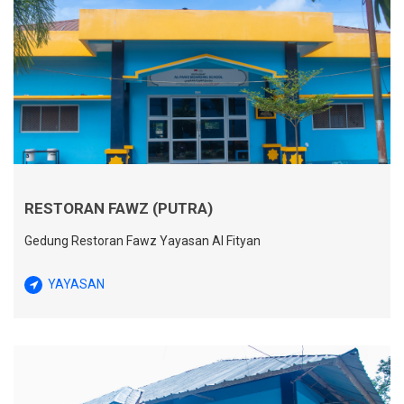
RESTORAN FAWZ (PUTRA)
Gedung Restoran Fawz Yayasan Al Fityan
YAYASAN