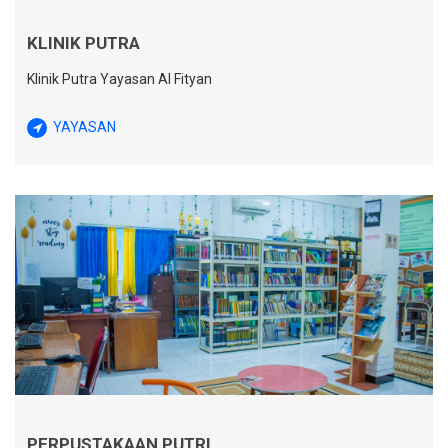
KLINIK PUTRA
Klinik Putra Yayasan Al Fityan
YAYASAN
PERPUSTAKAAN PUTRI