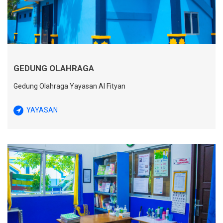
GEDUNG OLAHRAGA
Gedung Olahraga Yayasan Al Fityan
YAYASAN