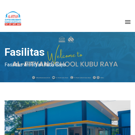
Fasilitas
Fasilitas Al-Fityan Kubu Raya