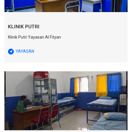
KLINIK PUTRI
Klinik Putri Yayasan Al Fityan
YAYASAN