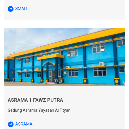
SMAIT
ASRAMA 1 FAWZ PUTRA
Gedung Asrama Yayasan Al Fityan
ASRAMA