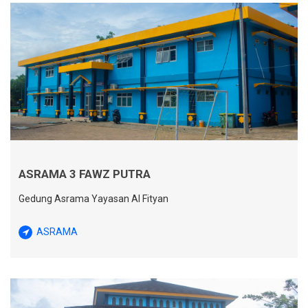
ASRAMA 3 FAWZ PUTRA
Gedung Asrama Yayasan Al Fityan
ASRAMA