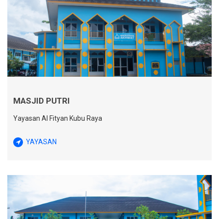
MASJID PUTRI
Yayasan Al Fityan Kubu Raya
YAYASAN