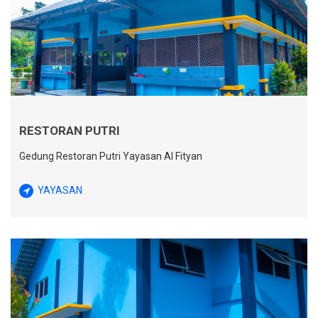
RESTORAN PUTRI
Gedung Restoran Putri Yayasan Al Fityan
YAYASAN