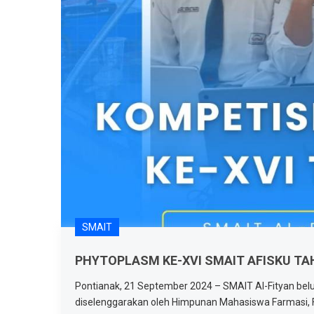
SMAIT
PHYTOPLASM KE-XVI SMAIT AFISKU TA
Pontianak, 21 September 2024 – SMAIT Al-Fityan be
diselenggarakan oleh Himpunan Mahasiswa Farmasi, F