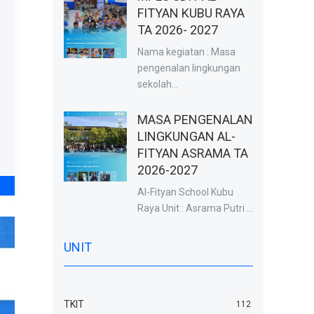
FITYAN KUBU RAYA
TA 2026- 2027
Nama kegiatan : Masa
pengenalan lingkungan
sekolah...
MASA PENGENALAN
LINGKUNGAN AL-
FITYAN ASRAMA TA
2026-2027
Al-Fityan School Kubu
Raya Unit : Asrama Putri ...
UNIT
TKIT
112