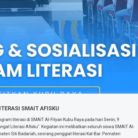
ITERASI SMAIT AFISKU
ogram literasi di SMAIT Al-Fityan Kubu Raya pada hari Senin, 9
 Literasi Afisku". Kegiatan ini melibatkan seluruh siswa SMAIT Al-
materi Siti Badariah, seorang penggiat literasi Kal-Bar. Pemateri