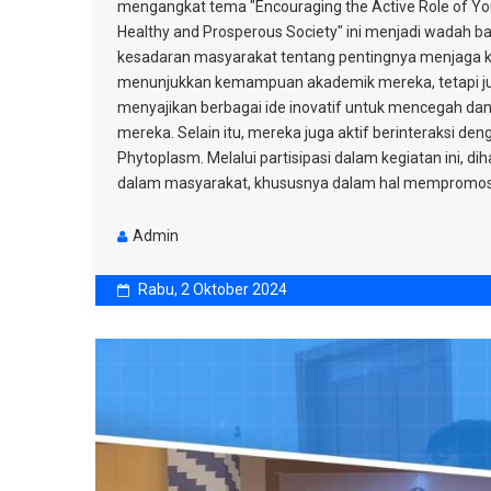
mengangkat tema "Encouraging the Active Role of Yo
Healthy and Prosperous Society" ini menjadi wadah b
kesadaran masyarakat tentang pentingnya menjaga ke
menunjukkan kemampuan akademik mereka, tetapi juga
menyajikan berbagai ide inovatif untuk mencegah d
mereka. Selain itu, mereka juga aktif berinteraksi 
Phytoplasm. Melalui partisipasi dalam kegiatan ini, 
dalam masyarakat, khususnya dalam hal mempromosi
Admin
Rabu, 2 Oktober 2024