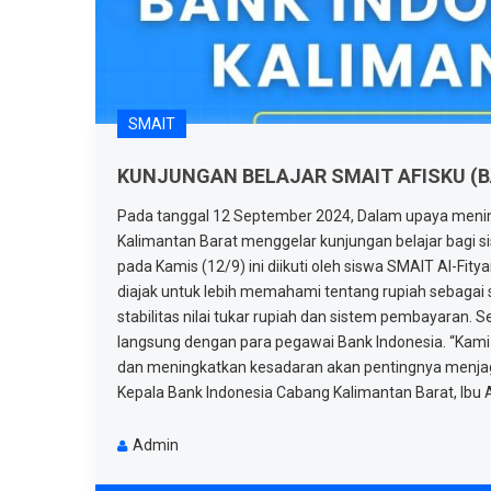
SMAIT
KUNJUNGAN BELAJAR SMAIT AFISKU (B
Pada tanggal 12 September 2024, Dalam upaya menin
Kalimantan Barat menggelar kunjungan belajar bagi 
pada Kamis (12/9) ini diikuti oleh siswa SMAIT Al-Fi
diajak untuk lebih memahami tentang rupiah sebagai
stabilitas nilai tukar rupiah dan sistem pembayaran. 
langsung dengan para pegawai Bank Indonesia. “Kami
dan meningkatkan kesadaran akan pentingnya menjaga
Kepala Bank Indonesia Cabang Kalimantan Barat, Ibu A
Admin