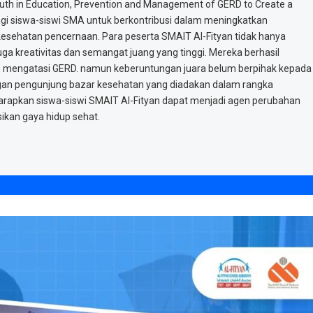
uth in Education, Prevention and Management of GERD to Create a
agi siswa-siswi SMA untuk berkontribusi dalam meningkatkan
sehatan pencernaan. Para peserta SMAIT Al-Fityan tidak hanya
 kreativitas dan semangat juang yang tinggi. Mereka berhasil
an mengatasi GERD. namun keberuntungan juara belum berpihak kepada
dengan pengunjung bazar kesehatan yang diadakan dalam rangka
diharapkan siswa-siswi SMAIT Al-Fityan dapat menjadi agen perubahan
kan gaya hidup sehat.