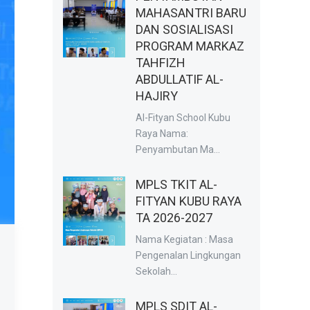
MAHASANTRI BARU
DAN SOSIALISASI
PROGRAM MARKAZ
TAHFIZH
ABDULLATIF AL-
HAJIRY
Al-Fityan School Kubu
Raya Nama:
Penyambutan Ma...
MPLS TKIT AL-
FITYAN KUBU RAYA
TA 2026-2027
Nama Kegiatan : Masa
Pengenalan Lingkungan
Sekolah...
MPLS SDIT AL-