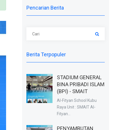
Pencarian Berita
Berita Terpopuler
STADIUM GENERAL
BINA PRIBADI ISLAM
(BPI) - SMAIT
Al-Fityan School Kubu
Raya Unit : SMAIT Al-
Fityan...
PENYAMBUTAN