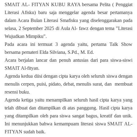
SMAIT AL- FITYAN KUBU RAYA bersama Pelita ( Penggiat
Literasi Afisku) baru saja menggelar agenda besar pertamanya
dalam Acara Bulan Literasi Smafisku yang diselenggarakan pada
selasa, 2 September 2025 di Aula Al- fawz dengan tema "Literasi
Wujudkan Mimpiku".
Pada acara ini termuat 3 agenda yaitu, pertama Talk Show
bersama pemateri Elda Silviana, S.Pd., M. Ed.
Acara berjalan lancar dan penuh antusias dari para siswa-siswi
SMAIT Al-fityan.
Agenda kedua diisi dengan cipta karya oleh seluruh siswa dengan
menulis cerpen, puisi, pidato, debat, menulis surat, dan
membuat
resensi buku.
Agenda ketiga yaitu menampilkan seluruh hasil cipta karya yang
telah dibuat dan ditampilkan di atas panggung. Hasil cipta karya
yang ditampilkan oleh para siswa sangat bagus, kreatif dan unik.
Ini menunjukkan bahwa kemampuam literasi siswa SMAIT AL-
FITYAN sudah baik.