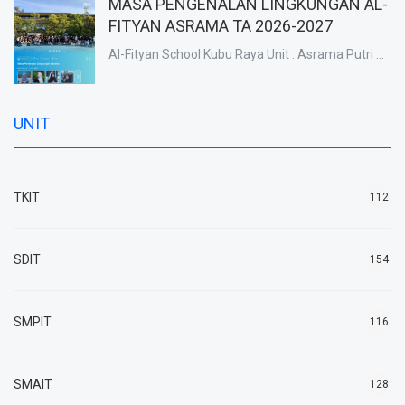
MASA PENGENALAN LINGKUNGAN AL-
FITYAN ASRAMA TA 2026-2027
Al-Fityan School Kubu Raya Unit : Asrama Putri ...
UNIT
TKIT
112
SDIT
154
SMPIT
116
SMAIT
128