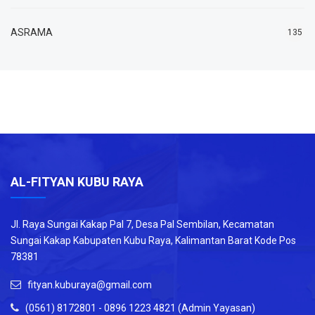
ASRAMA
135
AL-FITYAN KUBU RAYA
Jl. Raya Sungai Kakap Pal 7, Desa Pal Sembilan, Kecamatan
Sungai Kakap Kabupaten Kubu Raya, Kalimantan Barat Kode Pos
78381
fityan.kuburaya@gmail.com
(0561) 8172801 - 0896 1223 4821 (Admin Yayasan)