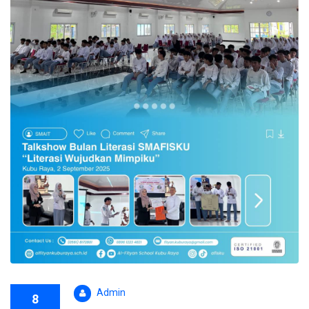
Admin
8