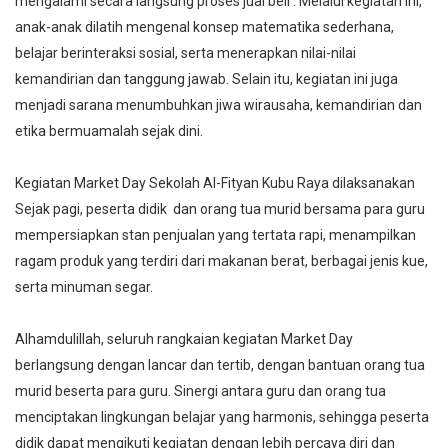
mengalami secara langsung proses jual beli . Melalui kegiatan ini,
anak-anak dilatih mengenal konsep matematika sederhana,
belajar berinteraksi sosial, serta menerapkan nilai-nilai
kemandirian dan tanggung jawab. Selain itu, kegiatan ini juga
menjadi sarana menumbuhkan jiwa wirausaha, kemandirian dan
etika bermuamalah sejak dini.
Kegiatan Market Day Sekolah Al-Fityan Kubu Raya dilaksanakan
Sejak pagi, peserta didik dan orang tua murid bersama para guru
mempersiapkan stan penjualan yang tertata rapi, menampilkan
ragam produk yang terdiri dari makanan berat, berbagai jenis kue,
serta minuman segar.
Alhamdulillah, seluruh rangkaian kegiatan Market Day
berlangsung dengan lancar dan tertib, dengan bantuan orang tua
murid beserta para guru. Sinergi antara guru dan orang tua
menciptakan lingkungan belajar yang harmonis, sehingga peserta
didik dapat mengikuti kegiatan dengan lebih percaya diri dan