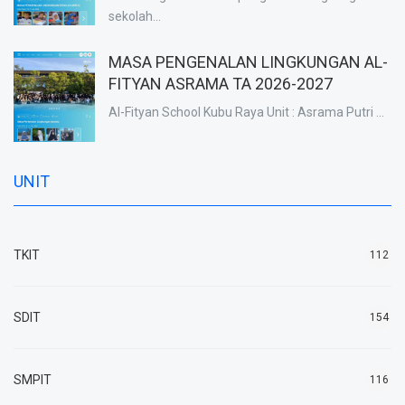
sekolah...
MASA PENGENALAN LINGKUNGAN AL-
FITYAN ASRAMA TA 2026-2027
Al-Fityan School Kubu Raya Unit : Asrama Putri ...
UNIT
TKIT
112
SDIT
154
SMPIT
116