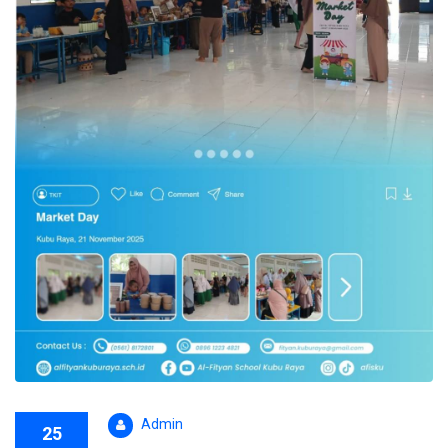
Admin
25