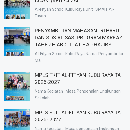
ISLAM (BPI) - SMAIT
Al-Fityan School Kubu Raya Unit : SMAIT Al-
Fityan...
PENYAMBUTAN MAHASANTRI BARU
DAN SOSIALISASI PROGRAM MARKAZ
TAHFIZH ABDULLATIF AL-HAJIRY
Al-Fityan School Kubu Raya Nama: Penyambutan
Ma...
MPLS TKIT AL-FITYAN KUBU RAYA TA
2026-2027
Nama Kegiatan : Masa Pengenalan Lingkungan
Sekolah...
MPLS SDIT AL-FITYAN KUBU RAYA TA
2026- 2027
Nama kegiatan : Masa pengenalan lingkungan