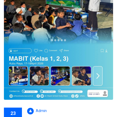
Admin
23