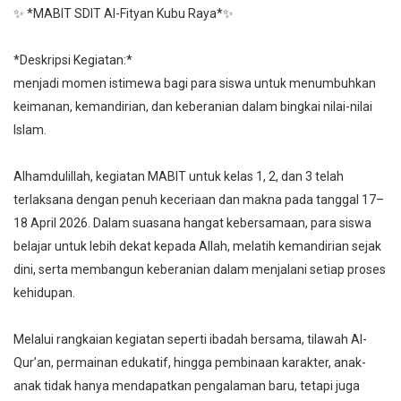
✨ *MABIT SDIT Al-Fityan Kubu Raya*✨
*Deskripsi Kegiatan:*
menjadi momen istimewa bagi para siswa untuk menumbuhkan
keimanan, kemandirian, dan keberanian dalam bingkai nilai-nilai
Islam.
Alhamdulillah, kegiatan MABIT untuk kelas 1, 2, dan 3 telah
terlaksana dengan penuh keceriaan dan makna pada tanggal 17–
18 April 2026. Dalam suasana hangat kebersamaan, para siswa
belajar untuk lebih dekat kepada Allah, melatih kemandirian sejak
dini, serta membangun keberanian dalam menjalani setiap proses
kehidupan.
Melalui rangkaian kegiatan seperti ibadah bersama, tilawah Al-
Qur’an, permainan edukatif, hingga pembinaan karakter, anak-
anak tidak hanya mendapatkan pengalaman baru, tetapi juga