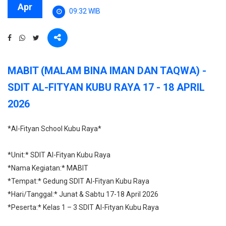
Apr
09:32 WIB
MABIT (MALAM BINA IMAN DAN TAQWA) -
SDIT AL-FITYAN KUBU RAYA 17 - 18 APRIL
2026
*Al-Fityan School Kubu Raya*
*Unit:* SDIT Al-Fityan Kubu Raya
*Nama Kegiatan:* MABIT
*Tempat:* Gedung SDIT Al-Fityan Kubu Raya
*Hari/Tanggal:* Junat & Sabtu 17-18 April 2026
*Peserta:* Kelas 1 – 3 SDIT Al-Fityan Kubu Raya