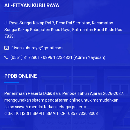
AL-FITYAN KUBU RAYA
Jl. Raya Sungai Kakap Pal 7, Desa Pal Sembilan, Kecamatan
Sungai Kakap Kabupaten Kubu Raya, Kalimantan Barat Kode Pos
78381
fityan.kuburaya@gmail.com
(0561) 8172801 - 0896 1223 4821 (Admin Yayasan)
PPDB ONLINE
Penerimaan Peserta Didik Baru Periode Tahun Ajaran 2026-2027.
menggunakan sistem pendaftaran online untuk memudahkan
calon siswa/i mendaftarkan sebagai peserta
didik.TKIT|SDIT|SMPIT| SMAIT. CP : 0857 7330 3008