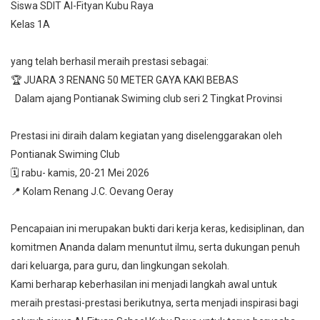
Siswa SDIT Al-Fityan Kubu Raya
Kelas 1A
yang telah berhasil meraih prestasi sebagai:
🏆 JUARA 3 RENANG 50 METER GAYA KAKI BEBAS
Dalam ajang Pontianak Swiming club seri 2 Tingkat Provinsi
Prestasi ini diraih dalam kegiatan yang diselenggarakan oleh
Pontianak Swiming Club
🗓️ rabu- kamis, 20-21 Mei 2026
📍 Kolam Renang J.C. Oevang Oeray
Pencapaian ini merupakan bukti dari kerja keras, kedisiplinan, dan
komitmen Ananda dalam menuntut ilmu, serta dukungan penuh
dari keluarga, para guru, dan lingkungan sekolah.
Kami berharap keberhasilan ini menjadi langkah awal untuk
meraih prestasi-prestasi berikutnya, serta menjadi inspirasi bagi