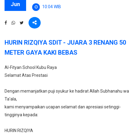
Jun
10:04 WIB
HURIN RIZQIYA SDIT - JUARA 3 RENANG 50
METER GAYA KAKI BEBAS
Al-Fityan School Kubu Raya
Selamat Atas Prestasi
Dengan memanjatkan puji syukur ke hadirat Allah Subhanahu wa
Ta'ala,
kami menyampaikan ucapan selamat dan apresiasi setinggi-
tingginya kepada:
HURIN RIZQIYA