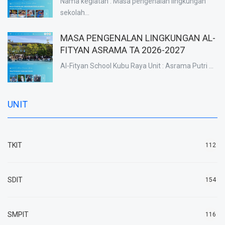
Nama kegiatan : Masa pengenalan lingkungan
sekolah...
MASA PENGENALAN LINGKUNGAN AL-
FITYAN ASRAMA TA 2026-2027
Al-Fityan School Kubu Raya Unit : Asrama Putri ...
UNIT
TKIT
112
SDIT
154
SMPIT
116