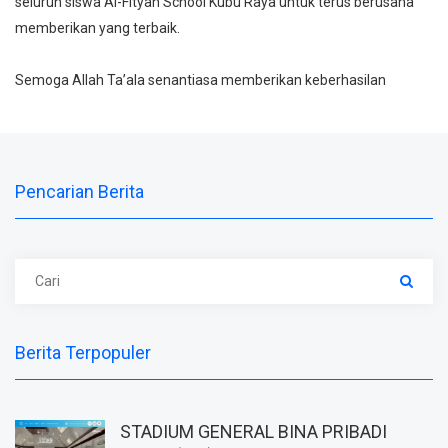
seluruh siswa Al-Fityan School Kubu Raya untuk terus berusaha
memberikan yang terbaik.
Semoga Allah Ta’ala senantiasa memberikan keberhasilan
Pencarian Berita
Berita Terpopuler
STADIUM GENERAL BINA PRIBADI