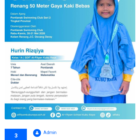
Admin
3