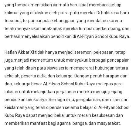
yang tampak menitikkan air mata haru saat membaca setiap
kalimat yang dituliskan oleh putra-putri mereka. Di balik rasa haru
tersebut, terpancar pula kebanggaan yang mendalam karena
telah menyaksikan anak-anak mereka tumbuh, berkembang, dan
berhasil menyelesaikan pendidikan di Al-Fityan School Kubu Raya.
Haflah Akbar XI tidak hanya menjadi seremoni pelepasan, tetapi
juga menjadi momentum untuk mensyukuri berbagai pencapaian
yang telah diraih para siswa serta mempererat hubungan antara
sekolah, peserta didik, dan keluarga. Dengan penuh harapan dan
doa, keluarga besar Al-Fityan School Kubu Raya melepas para
lulusan untuk melanjutkan perjalanan mereka menuju jenjang
pendidikan berikutnya. Semoga ilmu, pengalaman, dan nilai-nilai
keislaman yang telah diperoleh selama belajar di Al-Fityan School
Kubu Raya dapat menjadi bekal untuk meraih kesuksesan dan
memberikan manfaat bagi agama, bangsa, dan masyarakat.