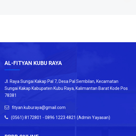
AL-FITYAN KUBU RAYA
Jl. Raya Sungai Kakap Pal 7, Desa Pal Sembilan, Kecamatan
Sungai Kakap Kabupaten Kubu Raya, Kalimantan Barat Kode Pos
78381
fityan.kuburaya@gmail.com
(0561) 8172801 - 0896 1223 4821 (Admin Yayasan)