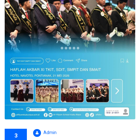
Admin
3