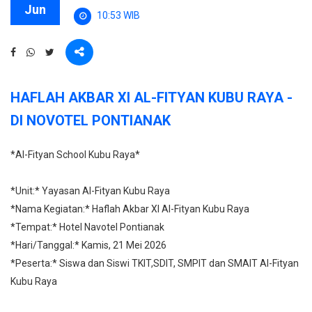
Jun
10:53 WIB
HAFLAH AKBAR XI AL-FITYAN KUBU RAYA -
DI NOVOTEL PONTIANAK
*Al-Fityan School Kubu Raya*
*Unit:* Yayasan Al-Fityan Kubu Raya
*Nama Kegiatan:* Haflah Akbar XI Al-Fityan Kubu Raya
*Tempat:* Hotel Navotel Pontianak
*Hari/Tanggal:* Kamis, 21 Mei 2026
*Peserta:* Siswa dan Siswi TKIT,SDIT, SMPIT dan SMAIT Al-Fityan
Kubu Raya