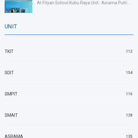
Al-Fityan School Kubu Raya Unit : Asrama Putri ...
UNIT
TKIT
112
SDIT
154
SMPIT
116
SMAIT
128
ASRAMA
135