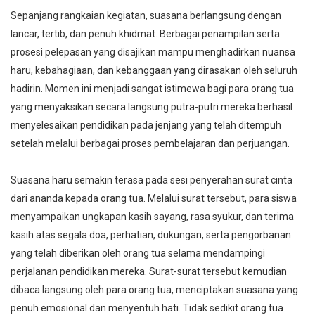
Sepanjang rangkaian kegiatan, suasana berlangsung dengan
lancar, tertib, dan penuh khidmat. Berbagai penampilan serta
prosesi pelepasan yang disajikan mampu menghadirkan nuansa
haru, kebahagiaan, dan kebanggaan yang dirasakan oleh seluruh
hadirin. Momen ini menjadi sangat istimewa bagi para orang tua
yang menyaksikan secara langsung putra-putri mereka berhasil
menyelesaikan pendidikan pada jenjang yang telah ditempuh
setelah melalui berbagai proses pembelajaran dan perjuangan.
Suasana haru semakin terasa pada sesi penyerahan surat cinta
dari ananda kepada orang tua. Melalui surat tersebut, para siswa
menyampaikan ungkapan kasih sayang, rasa syukur, dan terima
kasih atas segala doa, perhatian, dukungan, serta pengorbanan
yang telah diberikan oleh orang tua selama mendampingi
perjalanan pendidikan mereka. Surat-surat tersebut kemudian
dibaca langsung oleh para orang tua, menciptakan suasana yang
penuh emosional dan menyentuh hati. Tidak sedikit orang tua