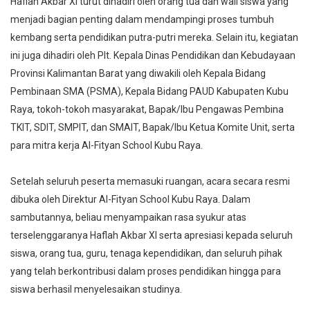
Haflah Akbar XI turut dihadiri oleh orang tua dan wali siswa yang
menjadi bagian penting dalam mendampingi proses tumbuh
kembang serta pendidikan putra-putri mereka. Selain itu, kegiatan
ini juga dihadiri oleh Plt. Kepala Dinas Pendidikan dan Kebudayaan
Provinsi Kalimantan Barat yang diwakili oleh Kepala Bidang
Pembinaan SMA (PSMA), Kepala Bidang PAUD Kabupaten Kubu
Raya, tokoh-tokoh masyarakat, Bapak/Ibu Pengawas Pembina
TKIT, SDIT, SMPIT, dan SMAIT, Bapak/Ibu Ketua Komite Unit, serta
para mitra kerja Al-Fityan School Kubu Raya.
Setelah seluruh peserta memasuki ruangan, acara secara resmi
dibuka oleh Direktur Al-Fityan School Kubu Raya. Dalam
sambutannya, beliau menyampaikan rasa syukur atas
terselenggaranya Haflah Akbar XI serta apresiasi kepada seluruh
siswa, orang tua, guru, tenaga kependidikan, dan seluruh pihak
yang telah berkontribusi dalam proses pendidikan hingga para
siswa berhasil menyelesaikan studinya.