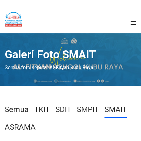
Galeri Foto SMAIT
Semua foto seputar Al-Fityan Kubu Raya
Semua
TKIT
SDIT
SMPIT
SMAIT
ASRAMA