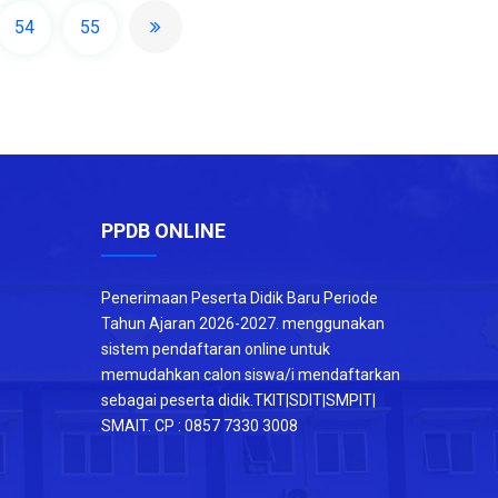
54
55
PPDB ONLINE
Penerimaan Peserta Didik Baru Periode
Tahun Ajaran 2026-2027. menggunakan
sistem pendaftaran online untuk
memudahkan calon siswa/i mendaftarkan
sebagai peserta didik.TKIT|SDIT|SMPIT|
SMAIT. CP : 0857 7330 3008