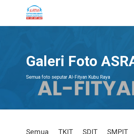
Galeri Foto AS
Semua foto seputar Al-Fityan Kubu Raya
Semua
TKIT
SDIT
SMPIT