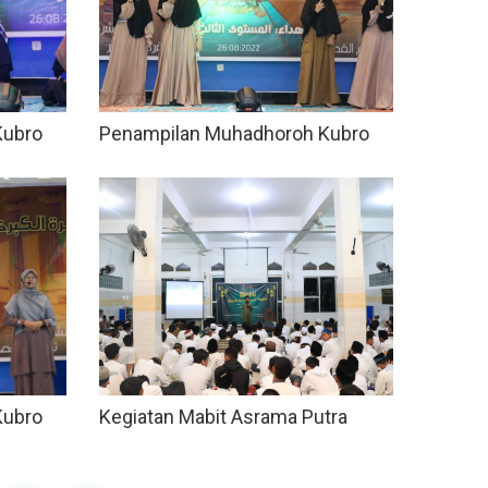
Kubro
Penampilan Muhadhoroh Kubro
Kubro
Kegiatan Mabit Asrama Putra