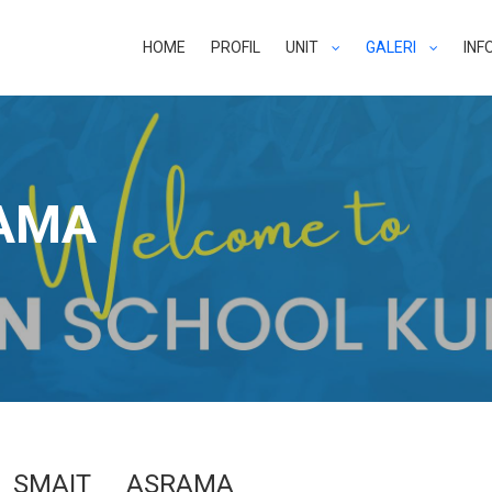
HOME
PROFIL
UNIT
GALERI
INF
RAMA
SMAIT
ASRAMA