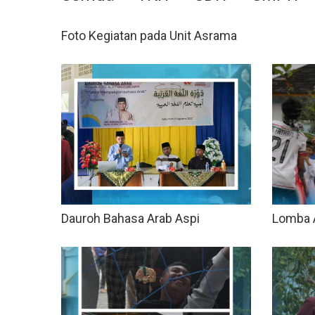
Foto Kegiatan pada Unit Asrama
Dauroh Bahasa Arab Aspi
Lomba 