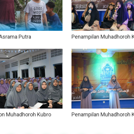
Asrama Putra
Penampilan Muhadhoroh 
on Muhadhoroh Kubro
Penampilan Muhadhoroh 