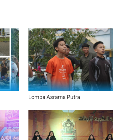
Lomba Asrama Putra