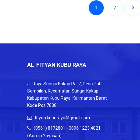
1
2
3
AL-FITYAN KUBU RAYA
Jl. Raya Sungai Kakap Pal 7, Desa Pal
Sembilan, Kecamatan Sungai Kakap
Kabupaten Kubu Raya, Kalimantan Barat
Kode Pos 78381
fityan.kuburaya@gmail.com
(0561) 8172801 - 0896 1223 4821
(Admin Yayasan)