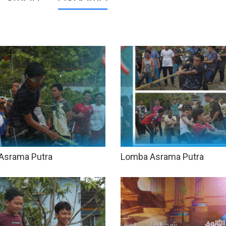
Asrama Putra
Lomba Asrama Putra