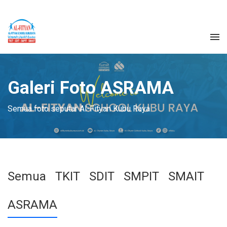
Galeri Foto ASRAMA
Semua foto seputar Al-Fityan Kubu Raya
Semua
TKIT
SDIT
SMPIT
SMAIT
ASRAMA