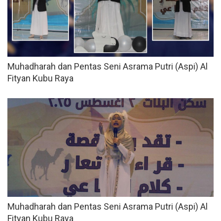
Muhadharah dan Pentas Seni Asrama Putri (Aspi) Al
Fityan Kubu Raya
Muhadharah dan Pentas Seni Asrama Putri (Aspi) Al
Fityan Kubu Raya