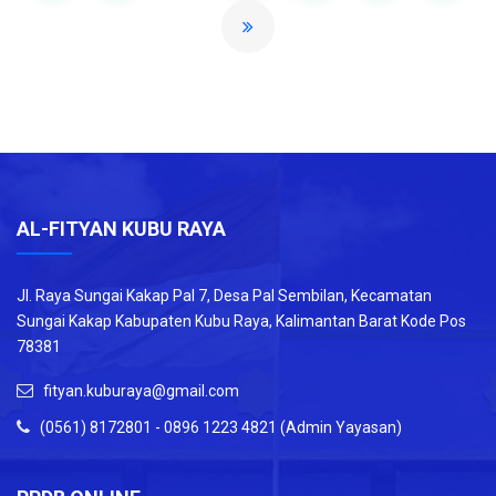
AL-FITYAN KUBU RAYA
Jl. Raya Sungai Kakap Pal 7, Desa Pal Sembilan, Kecamatan
Sungai Kakap Kabupaten Kubu Raya, Kalimantan Barat Kode Pos
78381
fityan.kuburaya@gmail.com
(0561) 8172801 - 0896 1223 4821 (Admin Yayasan)